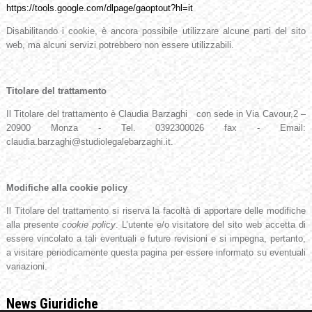
https://tools.google.com/dlpage/gaoptout?hl=it
Disabilitando i cookie, è ancora possibile utilizzare alcune parti del sito
web, ma alcuni servizi potrebbero non essere utilizzabili.
Titolare del trattamento
Il Titolare del trattamento è Claudia Barzaghi con sede in Via Cavour,2 –
20900 Monza - Tel. 0392300026 fax - Email:
claudia.barzaghi@studiolegalebarzaghi.it.
Modifiche alla cookie policy
Il Titolare del trattamento si riserva la facoltà di apportare delle modifiche
alla presente
cookie policy
. L’utente e/o visitatore del sito web accetta di
essere vincolato a tali eventuali e future revisioni e si impegna, pertanto,
a visitare periodicamente questa pagina per essere informato su eventuali
variazioni.
News Giuridiche