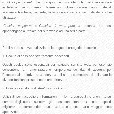
-
Cookies permanenti
: che rimangono nel dispositivo utilizzato per navigare
in Internet per un tempo determinato. Questi cookie hanno date di
scadenza tipiche e, pertanto, la loro durata varia a seconda del cookie
utilizzato.
-
Cookies proprietari
e
Cookies di terze parti
: a seconda che essi
appartengano al titolare del sito web o ad una terza parte.
Per il nostro sito web utilizziamo le seguenti categorie di cookie:
1. Cookie di sessione strettamente necessari
Questi cookie sono essenziali per navigare sul sito web, per esempio
consentono la memorizzazione temporanea dei dati di account per
l'accesso alla relativa area riservata del sito e permettono di utilizzare le
diverse funzioni presenti nelle aree riservate.
2. Cookie di analisi (cd.
Analytics cookie
)
Utilizzati per raccogliere informazioni, in forma aggregata e anonima, sul
numero degli utenti, su come gli stessi consultano il sito allo scopo di
migliorarlo e comprendere quali parti o elementi siano maggiormente
apprezzati.