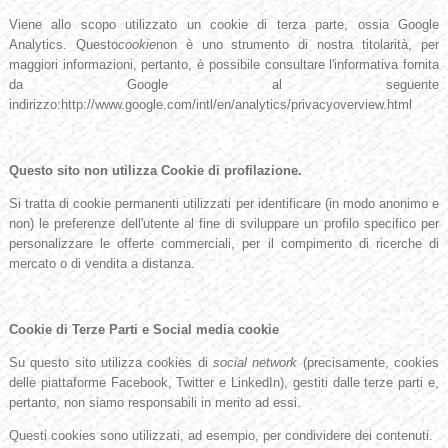
Viene allo scopo utilizzato un cookie di terza parte, ossia Google
Analytics. Questo
cookie
non è uno strumento di nostra titolarità, per
maggiori informazioni, pertanto, è possibile consultare l'informativa fornita
da Google al seguente
indirizzo:http://www.google.com/intl/en/analytics/privacyoverview.html
Questo sito non utilizza Cookie di profilazione.
Si tratta di cookie permanenti utilizzati per identificare (in modo anonimo e
non) le preferenze dell'utente al fine di sviluppare un profilo specifico per
personalizzare le offerte commerciali, per il compimento di ricerche di
mercato o di vendita a distanza.
Cookie di Terze Parti e Social media cookie
Su questo sito utilizza cookies di
social network
(precisamente, cookies
delle piattaforme Facebook, Twitter e LinkedIn), gestiti dalle terze parti e,
pertanto, non siamo responsabili in merito ad essi.
Questi cookies sono utilizzati, ad esempio, per condividere dei contenuti.