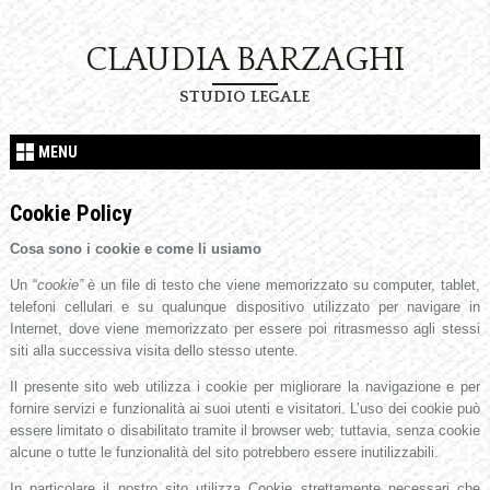
CLAUDIA BARZAGHI
STUDIO LEGALE
MENU
Cookie Policy
Cosa sono i cookie e come li usiamo
Un “
cookie”
è un file di testo che viene memorizzato su computer, tablet,
telefoni cellulari e su qualunque dispositivo utilizzato per navigare in
Internet, dove viene memorizzato per essere poi ritrasmesso agli stessi
siti alla successiva visita dello stesso utente.
Il presente sito web utilizza i cookie per migliorare la navigazione e per
fornire servizi e funzionalità ai suoi utenti e visitatori. L’uso dei cookie può
essere limitato o disabilitato tramite il browser web; tuttavia, senza cookie
alcune o tutte le funzionalità del sito potrebbero essere inutilizzabili.
In particolare il nostro sito utilizza Cookie strettamente necessari che