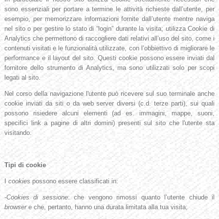
sono essenziali per portare a termine le attività richieste dall’utente, per
esempio, per memorizzare informazioni fornite dall’utente mentre naviga
nel sito o per gestire lo stato di “login” durante la visita; utilizza Cookie di
Analytics che permettono di raccogliere dati relativi all’uso del sito, come i
contenuti visitati e le funzionalità utilizzate, con l’obbiettivo di migliorare le
performance e il layout del sito. Questi cookie possono essere inviati dal
fornitore dello strumento di Analytics, ma sono utilizzati solo per scopi
legati al sito.
Nel corso della navigazione l'utente può ricevere sul suo terminale anche
cookie inviati da siti o da web server diversi (c.d. terze parti), sui quali
possono risiedere alcuni elementi (ad es. immagini, mappe, suoni,
specifici link a pagine di altri domini) presenti sul sito che l'utente sta
visitando.
Tipi di cookie
I
cookies
possono essere classificati in:
-
Cookies di sessione
: che vengono rimossi quanto l’utente chiude il
browser
e che, pertanto, hanno una durata limitata alla tua visita;